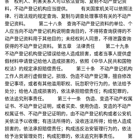
条 权利人、利害关系人可以依法查询、复制不动产登记资
料，不动产登记机构应当提供。 有关国家机关可以依照法
律、行政法规的规定查询、复制与调查处理事项有关的不动产
登记资料。 第二十八条 查询不动产登记资料的单位、个
人应当向不动产登记机构说明查询目的，不得将查询获得的不
动产登记资料用于其他目的；未经权利人同意，不得泄露查询
获得的不动产登记资料。 第五章 法律责任 第二十九条
不动产登记机构登记错误给他人造成损害，或者当事人提供虚
假材料申请登记给他人造成损害的，依照《中华人民共和国物
权法》的规定承担赔偿责任。 第三十条 不动产登记机构
工作人员进行虚假登记，损毁、伪造不动产登记簿，擅自修改
登记事项，或者有其他滥用职权、玩忽职守行为的，依法给予
处分；给他人造成损害的，依法承担赔偿责任；构成犯罪的，
依法追究刑事责任。 第三十一条 伪造、变造不动产权属
证书、不动产登记证明，或者买卖、使用伪造、变造的不动产
权属证书、不动产登记证明的，由不动产登记机构或者公安机
关依法予以收缴；有违法所得的，没收违法所得；给他人造成
损害的，依法承担赔偿责任；构成违反治安管理行为的，依法
给予治安管理处罚；构成犯罪的，依法追究刑事责任。 第