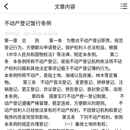
文章内容
不动产登记暂行条例
发布时间：2021-05-24 10:36:24
第一章 总 则 第一条 为整合不动产登记职责，规范
登记行为，方便群众申请登记，保护权利人合法权益，根据
《中华人民共和国物权法》等法律，制定本条例。 第二
条 本条例所称不动产登记，是指不动产登记机构依法将不动
产权利归属和其他法定事项记载于不动产登记簿的行为。
本条例所称不动产，是指土地、海域以及房屋、林木等定着
物。 第三条 不动产首次登记、变更登记、转移登记、注
销登记、更正登记、异议登记、预告登记、查封登记等，适用
本条例。 第四条 国家实行不动产统一登记制度。 不
动产登记遵循严格管理、稳定连续、方便群众的原则。 不
动产权利人已经依法享有的不动产权利，不因登记机构和登记
程序的改变而受到影响。 第五条 下列不动产权利，依照
本条例的规定办理登记： （一）集体土地所有权；