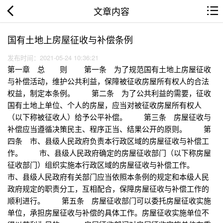
文章内容
国有土地上房屋征收与补偿条例
发布时间：2021-05-24 10:36:21
第一章 总 则 第一条 为了规范国有土地上房屋征收
与补偿活动，维护公共利益，保障被征收房屋所有权人的合法
权益，制定本条例。 第二条 为了公共利益的需要，征收
国有土地上单位、个人的房屋，应当对被征收房屋所有权人
（以下称被征收人）给予公平补偿。 第三条 房屋征收与
补偿应当遵循决策民主、程序正当、结果公开的原则。 第
四条 市、县级人民政府负责本行政区域的房屋征收与补偿工
作。 市、县级人民政府确定的房屋征收部门（以下称房屋
征收部门）组织实施本行政区域的房屋征收与补偿工作。
市、县级人民政府有关部门应当依照本条例的规定和本级人民
政府规定的职责分工，互相配合，保障房屋征收与补偿工作的
顺利进行。 第五条 房屋征收部门可以委托房屋征收实施
单位，承担房屋征收与补偿的具体工作。房屋征收实施单位不