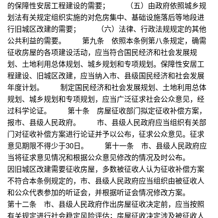
的保障性安居工程建设的需要； （五）由政府依照城乡规
划法有关规定组织实施的对危房集中、基础设施落后等地段进
行旧城区改建的需要； （六）法律、行政法规规定的其他
公共利益的需要。 第九条 依照本条例第八条规定，确需
征收房屋的各项建设活动，应当符合国民经济和社会发展规
划、土地利用总体规划、城乡规划和专项规划。保障性安居工
程建设、旧城区改建，应当纳入市、县级国民经济和社会发展
年度计划。 制定国民经济和社会发展规划、土地利用总体
规划、城乡规划和专项规划，应当广泛征求社会公众意见，经
过科学论证。 第十条 房屋征收部门拟定征收补偿方案，
报市、县级人民政府。 市、县级人民政府应当组织有关部
门对征收补偿方案进行论证并予以公布，征求公众意见。征求
意见期限不得少于30日。 第十一条 市、县级人民政府应
当将征求意见情况和根据公众意见修改的情况及时公布。
因旧城区改建需要征收房屋，多数被征收人认为征收补偿方案
不符合本条例规定的，市、县级人民政府应当组织由被征收人
和公众代表参加的听证会，并根据听证会情况修改方案。
第十二条 市、县级人民政府作出房屋征收决定前，应当按照
有关规定进行社会稳定风险评估；房屋征收决定涉及被征收人