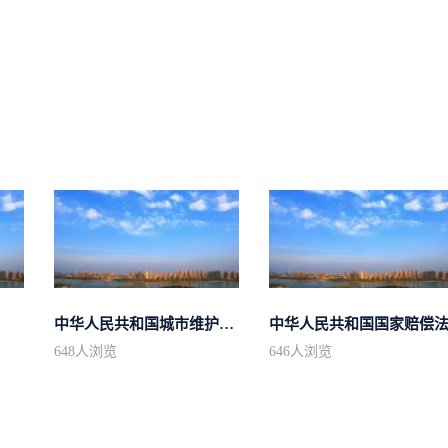
中华人民共和国城市维护建设税法
中华人民共和国国家赔偿
648
人浏览
646
人浏览