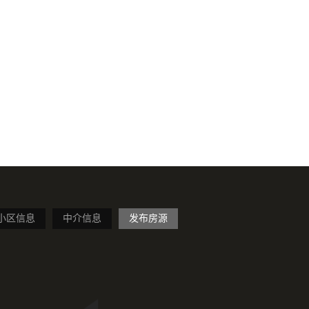
小区信息
中介信息
发布房源