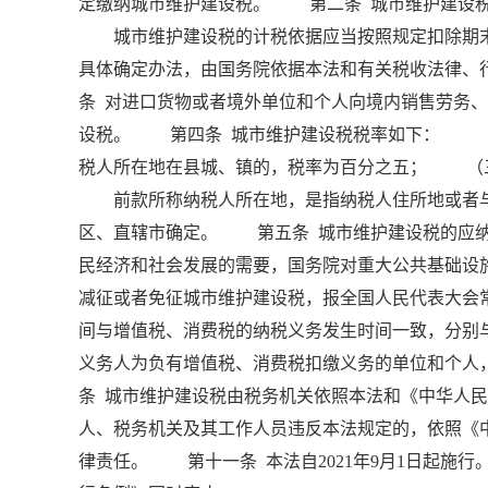
定缴纳城市维护建设税。 第二条 城市维护建设税
城市维护建设税的计税依据应当按照规定扣除期末
具体确定办法，由国务院依据本法和有关税收法律
条 对进口货物或者境外单位和个人向境内销售劳务
设税。 第四条 城市维护建设税税率如下： （
税人所在地在县城、镇的，税率为百分之五； （
前款所称纳税人所在地，是指纳税人住所地或者与
区、直辖市确定。 第五条 城市维护建设税的应
民经济和社会发展的需要，国务院对重大公共基础设
减征或者免征城市维护建设税，报全国人民代表大会
间与增值税、消费税的纳税义务发生时间一致，分别
义务人为负有增值税、消费税扣缴义务的单位和个
条 城市维护建设税由税务机关依照本法和《中华人
人、税务机关及其工作人员违反本法规定的，依照《
律责任。 第十一条 本法自2021年9月1日起施行