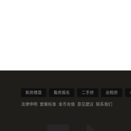
新房楼盘
看房报名
二手房
出租房
法律申明
套餐标准
金币充值
意见建议
联系我们