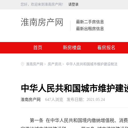
您好，欢迎来到淮南房产网！
请登录
淮南房产网
最新二手房信息
最新出租房信息
首页
新房楼盘
看房报名
淮南房产网
>
房产资讯
>
中华人民共和国城市维护建设税法
中华人民共和国城市维护建
淮南房产网
647
人浏览
发布日期：2021.05.24
第一条 在中华人民共和国境内缴纳增值税、消费