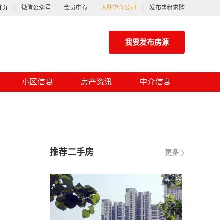
首页
微信公众号
会员中心
入驻中介公司
发布求租求购
我要发布房源
小区信息
房产资讯
中介信息
推荐二手房
更多