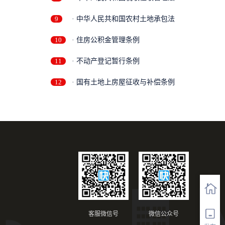
9
· 中华人民共和国农村土地承包法
10
· 住房公积金管理条例
11
· 不动产登记暂行条例
12
· 国有土地上房屋征收与补偿条例
客服微信号
微信公众号