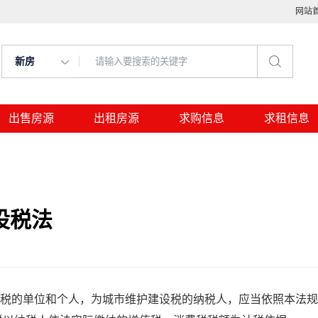
网站
新房
出售房源
出租房源
求购信息
求租信息
设税法
税的单位和个人，为城市维护建设税的纳税人，应当依照本法规