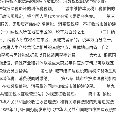
以纳税人依法实际缴纳的增值税、消费税税额为计税依据。
留抵退税退还的增值税税额。 城市维护建设税计税依据的
、行政法规规定，报全国人民代表大会常务委员会备案。 第三
、服务、无形资产缴纳的增值税、消费税税额，不征收城市维护建
一）纳税人所在地在市区的，税率为百分之七； （二）纳
三）纳税人所在地不在市区、县城或者镇的，税率为百分之一。
纳税人生产经营活动相关的其他地点，具体地点由省、自治
纳税额按照计税依据乘以具体适用税率计算。 第六条 根据国
施建设、特殊产业和群体以及重大突发事件应对等情形可以规定
常务委员会备案。 第七条 城市维护建设税的纳税义务发生
与增值税、消费税同时缴纳。 第八条 城市维护建设税的扣
人，在扣缴增值税、消费税的同时扣缴城市维护建设税。 第九
民共和国税收征收管理法》的规定征收管理。 第十条 纳税
中华人民共和国税收征收管理法》和有关法律法规的规定追究法
。1985年2月8日国务院发布的《中华人民共和国城市维护建设税