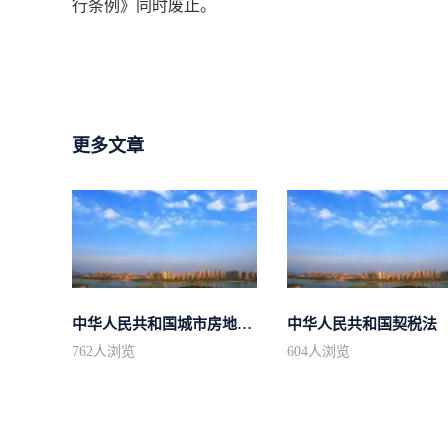
行条例》同时废止。
更多文章
中华人民共和国城市房地产管理法
中华人民共和国契税法
762
人浏览
604
人浏览